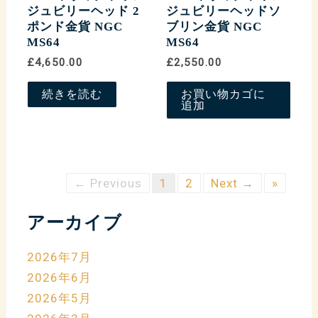
ジュビリーヘッド 2
ジュビリーヘッドソ
ポンド金貨 NGC
ブリン金貨 NGC
MS64
MS64
£4,650.00
£2,550.00
続きを読む
お買い物カゴに
追加
← Previous
1
2
Next →
»
アーカイブ
2026年7月
2026年6月
2026年5月