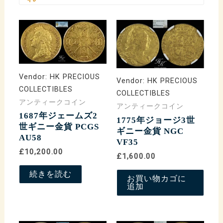
Vendor:
HK PRECIOUS
Vendor:
HK PRECIOUS
COLLECTIBLES
COLLECTIBLES
アンティークコイン
アンティークコイン
1687年ジェームズ2
1775年ジョージ3世
世ギニー金貨 PCGS
ギニー金貨 NGC
AU58
VF35
£10,200.00
£1,600.00
続きを読む
お買い物カゴに
追加