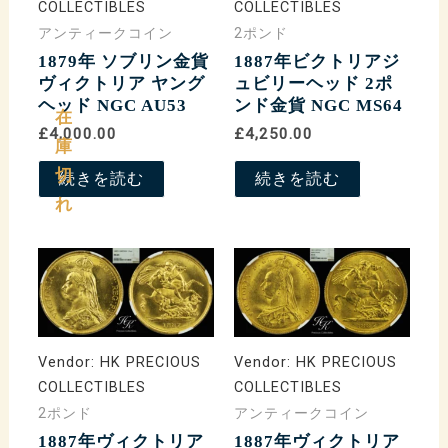
COLLECTIBLES
COLLECTIBLES
アンティークコイン
2ポンド
1879年 ソブリン金貨
1887年ビクトリアジ
ヴィクトリア ヤング
ュビリーヘッド 2ポ
ヘッド NGC AU53
ンド金貨 NGC MS64
在
£4,000.00
£4,250.00
庫
切
続きを読む
続きを読む
れ
Vendor:
HK PRECIOUS
Vendor:
HK PRECIOUS
COLLECTIBLES
COLLECTIBLES
2ポンド
アンティークコイン
1887年ヴィクトリア
1887年ヴィクトリア