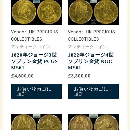
Vendor:
HK PRECIOUS
Vendor:
HK PRECIOUS
COLLECTIBLES
COLLECTIBLES
アンティークコイン
アンティークコイン
1820年ジョージ3世
1822年ジョージ4世
ソブリン金貨 PCGS
ソブリン金貨 NGC
MS61
MS61
£4,800.00
£3,300.00
お買い物カゴに
お買い物カゴに
追加
追加