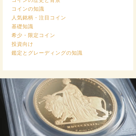
コインの歴史と背景
コインの知識
人気銘柄・注目コイン
基礎知識
希少・限定コイン
投資向け
鑑定とグレーディングの知識