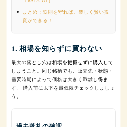
（VAT/CGT）
まとめ：鉄則を守れば、楽しく賢い投
資ができる！
1. 相場を知らずに買わない
最大の落とし穴は
相場を把握せずに購入
して
しまうこと。同じ銘柄でも、販売先・状態・
需要時期によって価格は大きく乖離し得ま
す。 購入前に以下を最低限チェックしましょ
う。
過去落札の確認