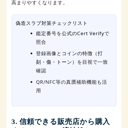
高まりやすくなります。
偽造スラブ対策チェックリスト
鑑定番号を
公式のCert Verify
で
照合
登録画像と
コインの特徴（打
刻・傷・トーン）
を目視で一致
確認
QR/NFC等の真贋補助機能も活
用
3. 信頼できる販売店から購入