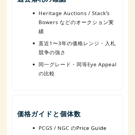
Heritage Auctions / Stack’s
Bowers などの
オークション実
績
直近1〜3年の価格レンジ・入札
競争の強さ
同一グレード・同等Eye Appeal
の比較
価格ガイドと個体数
PCGS / NGC の
Price Guide