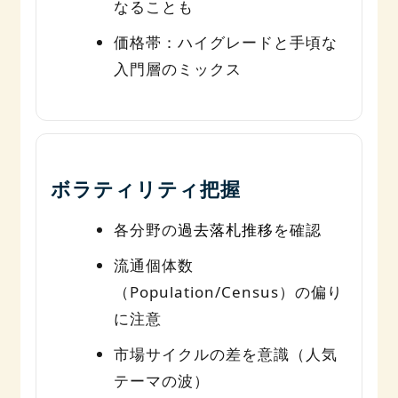
なることも
価格帯：ハイグレードと手頃な
入門層のミックス
ボラティリティ把握
各分野の
過去落札推移
を確認
流通個体数
（Population/Census）の偏り
に注意
市場サイクルの差を意識（人気
テーマの波）