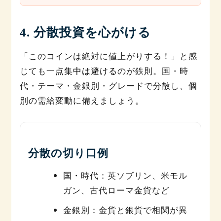
4. 分散投資を心がける
「このコインは絶対に値上がりする！」と感
じても
一点集中は避ける
のが鉄則。国・時
代・テーマ・金銀別・グレードで分散し、個
別の需給変動に備えましょう。
分散の切り口例
国・時代：英ソブリン、米モル
ガン、古代ローマ金貨など
金銀別：金貨と銀貨で相関が異