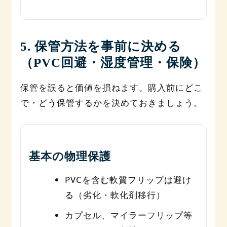
5. 保管方法を事前に決める
（PVC回避・湿度管理・保険）
保管を誤ると価値を損ねます。購入前に
どこ
で・どう保管するか
を決めておきましょう。
基本の物理保護
PVCを含む軟質フリップは避け
る
（劣化・軟化剤移行）
カプセル、マイラーフリップ等