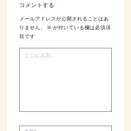
コメントする
メールアドレスが公開されることはあ
りません。
※
が付いている欄は必須項
目です
こ
こ
に
入
力…
名