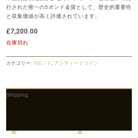
行された唯一の5ポンド金貨として、歴史的重要性
と収集価値が高く評価されています。
£7,200.00
在庫切れ
カテゴリー:
5ポンド
,
アンティークコイン
Shipping
追加情報
More Products
在
在