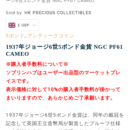
ージ6世5ポンド金貨 NGC PF61 CAMEO
Sold by:
HK PRECIOUS COLLECTIBLES
£ GBP
5ポンド
,
アンティークコイン
1937年ジョージ6世5ポンド金貨 NGC PF61
CAMEO
※購入者手数料について※
ソブリンハブはユーザー出品型のマーケットプレ
イスです。
表示価格に対して10%の購入者手数料が掛かって
まいりますので、あらかじめご了承願います。
1937年ジョージ6世5ポンド金貨は、同年の戴冠を
記念して英国王立造幣局が製造したプルーフ仕様