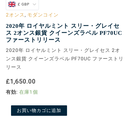
ス
£ GBP
ト
リ
2オンス
,
モダンコイン
リ
2020年 ロイヤルミント スリー・グレイセ
ー
ス
ス 2オンス銀貨 クイーンズラベル PF70UC
個
ファーストリリース
2020年 ロイヤルミント スリー・グレイセス 2オ
ンス銀貨 クイーンズラベル PF70UC ファーストリ
リース
£1,650.00
有効:
在庫1個
お買い物カゴに追加