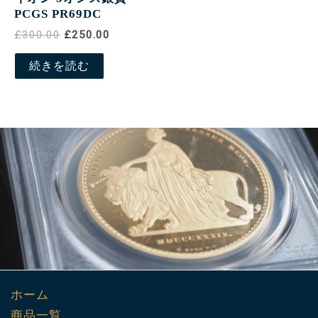
PCGS PR69DC
£300.00
£250.00
続きを読む
ホーム
商品一覧