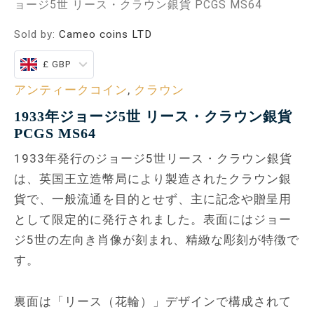
ョージ5世 リース・クラウン銀貨 PCGS MS64
Sold by:
Cameo coins LTD
£ GBP
アンティークコイン
,
クラウン
1933年ジョージ5世 リース・クラウン銀貨
PCGS MS64
1933年発行のジョージ5世リース・クラウン銀貨
は、英国王立造幣局により製造されたクラウン銀
貨で、一般流通を目的とせず、主に記念や贈呈用
として限定的に発行されました。表面にはジョー
ジ5世の左向き肖像が刻まれ、精緻な彫刻が特徴で
す。
裏面は「リース（花輪）」デザインで構成されて