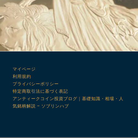
マイページ
利用規約
プライバシーポリシー
特定商取引法に基づく表記
アンティークコイン投資ブログ｜基礎知識・相場・人
気銘柄解説 – ソブリンハブ