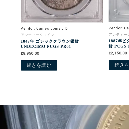
Vendor:
Ca
Vendor:
Cameo coins LTD
アンティー
アンティークコイン
1887年
1847年 ゴシッククラウン銀貨
貨 PCGS 
UNDECIMO PCGS PR61
£2,150.00
£8,950.00
続き
続きを読む