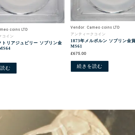
Vendor:
Cameo coins LTD
meo coins LTD
アンティークコイン
クコイン
1873年メルボルン ソブリン金貨
ビクトリアジュビリー ソブリン金
MS61
MS64
£675.00
続きを読む
を読む