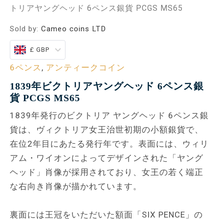
トリアヤングヘッド 6ペンス銀貨 PCGS MS65
Sold by:
Cameo coins LTD
£ GBP
6ペンス
,
アンティークコイン
1839年ビクトリアヤングヘッド 6ペンス銀
貨 PCGS MS65
1839年発行のビクトリア ヤングヘッド 6ペンス銀
貨は、ヴィクトリア女王治世初期の小額銀貨で、
在位2年目にあたる発行年です。表面には、ウィリ
アム・ワイオンによってデザインされた「ヤング
ヘッド」肖像が採用されており、女王の若く端正
な右向き肖像が描かれています。
裏面には王冠をいただいた額面「SIX PENCE」の