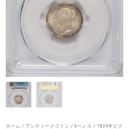
ホーム
/
アンティークコイン
/
6ペンス
/ 1839年ビク