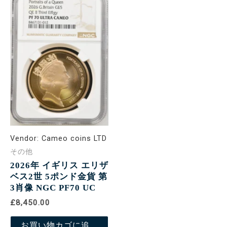
Vendor:
Cameo coins LTD
その他
2026年 イギリス エリザ
ベス2世 5ポンド金貨 第
3肖像 NGC PF70 UC
£8,450.00
お買い物カゴに追