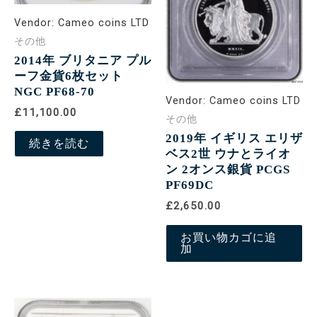
Vendor:
Cameo coins LTD
その他
2014年 ブリタニア プル
ーフ金貨6枚セット
NGC PF68-70
Vendor:
Cameo coins LTD
£11,100.00
その他
2019年 イギリス エリザ
続きを読む
ベス2世 ウナとライオ
ン 2オンス銀貨 PCGS
PF69DC
£2,650.00
お買い物カゴに追
加