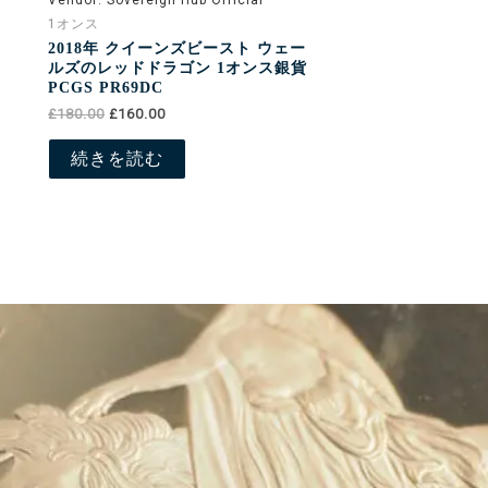
Vendor:
Sovereign Hub Official
1オンス
2018年 クイーンズビースト ウェー
ルズのレッドドラゴン 1オンス銀貨
PCGS PR69DC
£180.00
£160.00
続きを読む