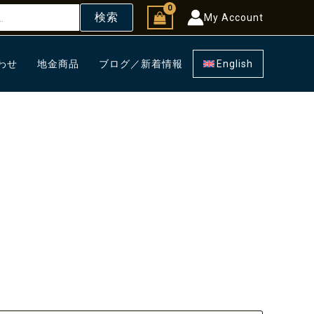
検索
My Account
わせ
地金商品
ブログ／新着情報
English