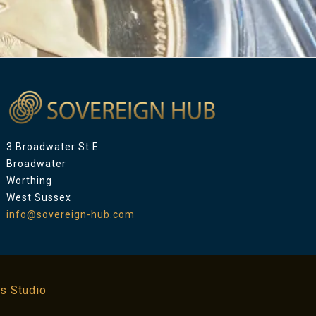
3 Broadwater St E
Broadwater
Worthing
West Sussex
info@sovereign-hub.com
s Studio